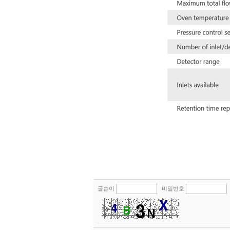
글쓴이
비밀번호